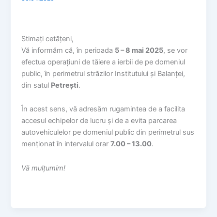
Stimați cetățeni,
Vă informăm că, în perioada
5 – 8 mai 2025
, se vor
efectua operațiuni de tăiere a ierbii de pe domeniul
public, în perimetrul străzilor Institutului și Balanței,
din satul
Petrești
.
În acest sens, vă adresăm rugamintea de a facilita
accesul echipelor de lucru și de a evita parcarea
autovehiculelor pe domeniul public din perimetrul sus
menționat în intervalul orar
7.00 – 13.00
.
Vă mulțumim!