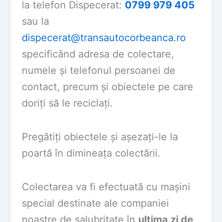
la telefon Dispecerat:
0799 979 405
sau la
dispecerat@transautocorbeanca.ro
specificând adresa de colectare,
numele și telefonul persoanei de
contact, precum şi obiectele pe care
doriți să le reciclați.
Pregătiți obiectele și așezați-le la
poartă în dimineața colectării.
Colectarea va fi efectuată cu mașini
special destinate ale companiei
noastre de salubritate în
ultima zi de