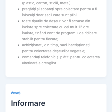
(plastic, carton, sticlă, metal);
pregătiți și scoateți spre colectare pentru a fi
înlocuiți doar sacii care sunt plini;
toate tipurile de deșeuri vor fi scoase din
incinte spre colectare cu cel mult 12 ore
înainte, ținând cont de programul de ridicare
stabilit pentru fiecare;
achiziționați, din timp, saci inscripționați
pentru colectarea deșeurilor vegetale;
comandați telefonic și plătiți pentru colectarea
ulterioară a crengilor.
Anunț
Informare