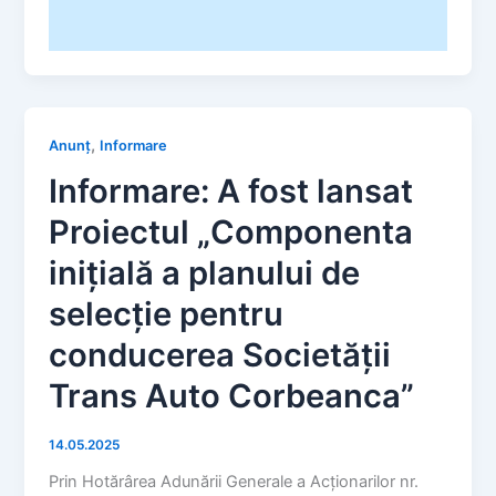
,
Anunț
Informare
Informare: A fost lansat
Proiectul „Componenta
inițială a planului de
selecție pentru
conducerea Societății
Trans Auto Corbeanca”
14.05.2025
Prin Hotărârea Adunării Generale a Acționarilor nr.