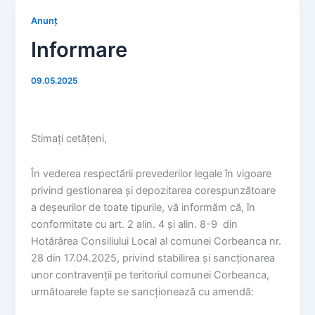
Anunț
Informare
09.05.2025
Stimați cetățeni,
În vederea respectării prevederilor legale în vigoare
privind gestionarea și depozitarea corespunzătoare
a deșeurilor de toate tipurile, vă informăm că, în
conformitate cu art. 2 alin. 4 și alin. 8-9 din
Hotărârea Consiliului Local al comunei Corbeanca nr.
28 din 17.04.2025, privind stabilirea și sancționarea
unor contravenții pe teritoriul comunei Corbeanca,
următoarele fapte se sancționează cu amendă: