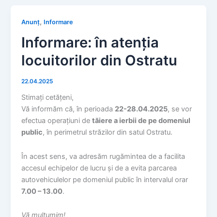
,
Anunț
Informare
Informare: în atenția
locuitorilor din Ostratu
22.04.2025
Stimați cetățeni,
Vă informăm că, în perioada
22-28.04.2025
, se vor
efectua operațiuni de
tăiere a ierbii de pe domeniul
public
, în perimetrul străzilor din satul Ostratu.
În acest sens, va adresăm rugămintea de a facilita
accesul echipelor de lucru și de a evita parcarea
autovehiculelor pe domeniul public în intervalul orar
7.00 – 13.00
.
Vă mulțumim!