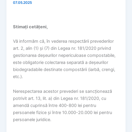
07.05.2025
Stimați cetățeni,
Vă informăm că, în vederea respectării prevederilor
art. 2, alin (1) și (7) din Legea nr. 181/2020 privind
gestionarea deșeurilor nepericuloase compostabile,
este obligatorie colectarea separată a deșeurilor
biodegradabile destinate compostării (iarbă, crengi,
etc.).
Nerespectarea acestor prevederi se sancționează
potrivit art. 13, lit. a) din Legea nr. 181/2020, cu
amendă cuprinsă între 400-800 lei pentru
persoanele fizice și între 10.000-20.000 lei pentru
persoanele juridice.