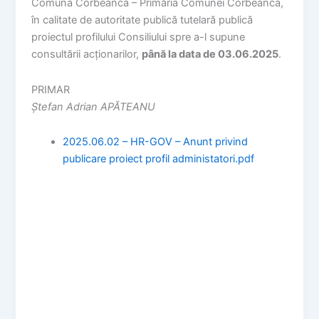
Comuna Corbeanca – Primăria Comunei Corbeanca,
în calitate de autoritate publică tutelară publică
proiectul profilului Consiliului spre a-l supune
consultării acționarilor,
până la data de 03.06.2025
.
PRIMAR
Ștefan Adrian APĂTEANU
2025.06.02 – HR-GOV – Anunt privind
publicare proiect profil administatori.pdf