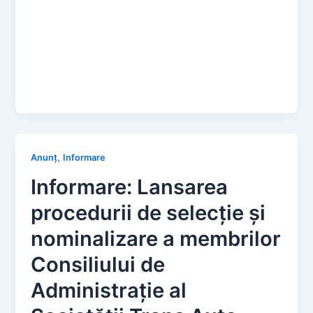
,
Anunț
Informare
Informare: Lansarea
procedurii de selecție și
nominalizare a membrilor
Consiliului de
Administrație al