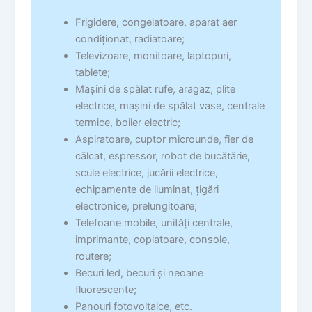
Frigidere, congelatoare, aparat aer
condiționat, radiatoare;
Televizoare, monitoare, laptopuri,
tablete;
Mașini de spălat rufe, aragaz, plite
electrice, maşini de spălat vase, centrale
termice, boiler electric;
Aspiratoare, cuptor microunde, fier de
călcat, espressor, robot de bucătărie,
scule electrice, jucării electrice,
echipamente de iluminat, țigări
electronice, prelungitoare;
Telefoane mobile, unități centrale,
imprimante, copiatoare, console,
routere;
Becuri led, becuri şi neoane
fluorescente;
Panouri fotovoltaice, etc.