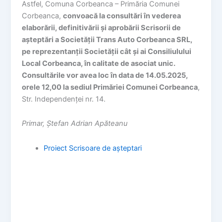
Astfel, Comuna Corbeanca – Primăria Comunei
Corbeanca,
convoacă la consultări în vederea
elaborării, definitivării și aprobării Scrisorii de
așteptări a Societății Trans Auto Corbeanca SRL,
pe reprezentanții Societății cât și ai Consiliulului
Local Corbeanca, în calitate de asociat unic.
Consultările vor avea loc în data de 14.05.2025,
orele 12,00 la sediul Primăriei Comunei Corbeanca
,
Str. Independenței nr. 14.
Primar, Ștefan Adrian Apăteanu
Proiect Scrisoare de așteptari