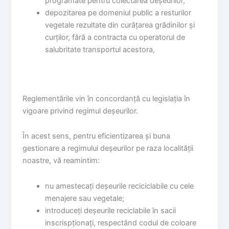
programate pentru colectarea deșeurilor,
depozitarea pe domeniul public a resturilor
vegetale rezultate din curățarea grădinilor și
curților, fără a contracta cu operatorul de
salubritate transportul acestora,
Reglementările vin în concordanță cu legislația în
vigoare privind regimul deșeurilor.
În acest sens, pentru eficientizarea și buna
gestionare a regimului deșeurilor pe raza localității
noastre, vă reamintim:
nu amestecați deșeurile reciciclabile cu cele
menajere sau vegetale;
introduceți deșeurile reciclabile în sacii
inscrispționați, respectând codul de coloare