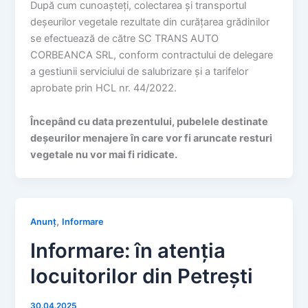
După cum cunoașteți, colectarea și transportul
deșeurilor vegetale rezultate din curățarea grădinilor
se efectuează de către SC TRANS AUTO
CORBEANCA SRL, conform contractului de delegare
a gestiunii serviciului de salubrizare și a tarifelor
aprobate prin HCL nr. 44/2022.
Începând cu data prezentului, pubelele destinate
deșeurilor menajere în care vor fi aruncate resturi
vegetale nu vor mai fi ridicate.
,
Anunț
Informare
Informare: în atenția
locuitorilor din Petrești
30.04.2025