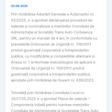
02.06.2025
Prin Hotărârea Adunării Generale a Acționarilor nr.
02/2025, s-a aprobat declanșarea procedurii de
selecție și nominalizare a membrilor Consiliului de
Administrație al Societății Trans Auto Corbeanca
SRL, pentru un mandat de 4 ani, în conformitate cu
prevederile Ordonanței de Urgență nr. 109/2011
privind guvernață corporativă a întreprinderilor
publice, cu modificările și completările ulterioare și
Anexa nr. 1 la Normele metodologice de aplicare a
Ordonanței de Urgență nr. 109/2011 privind
guvernață corporativă a întreprinderilor publice,
aprobate prin Hotărârea de Guvern nr. 639/2023.
Totodată prin Hotărârea Consiliului Local nr.
35/27.05.2025 s-a aprobat Planul de selecție –
Componenta inițială pentru numirea membrilor
Consiliului de Administrație la Societatea Trans Auto