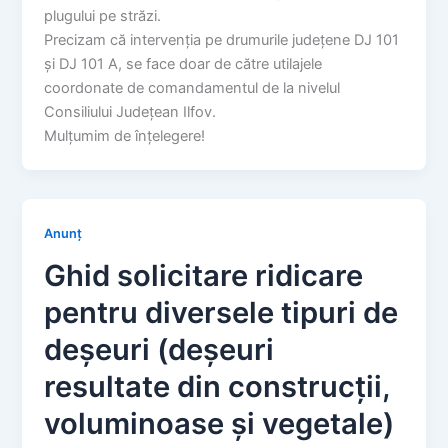
plugului pe străzi.
Precizam că intervenția pe drumurile județene DJ 101
și DJ 101 A, se face doar de către utilajele
coordonate de comandamentul de la nivelul
Consiliului Județean Ilfov.
Mulțumim de înțelegere!
Anunț
Ghid solicitare ridicare
pentru diversele tipuri de
deșeuri (deșeuri
resultate din construcții,
voluminoase și vegetale)