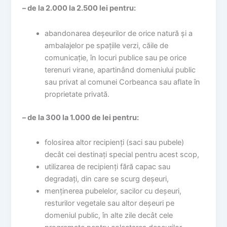
– de la 2.000 la 2.500 lei pentru:
abandonarea deșeurilor de orice natură și a
ambalajelor pe spațiile verzi, căile de
comunicație, în locuri publice sau pe orice
terenuri virane, apartinând domeniului public
sau privat al comunei Corbeanca sau aflate în
proprietate privată.
– de la 300 la 1.000 de lei pentru:
folosirea altor recipienți (saci sau pubele)
decât cei destinați special pentru acest scop,
utilizarea de recipienți fără capac sau
degradați, din care se scurg deșeuri,
menținerea pubelelor, sacilor cu deșeuri,
resturilor vegetale sau altor deșeuri pe
domeniul public, în alte zile decât cele