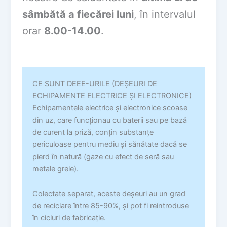
sâmbătă a fiecărei luni
, în intervalul
orar
8.00-14.00
.
CE SUNT DEEE-URILE (DEŞEURI DE
ECHIPAMENTE ELECTRICE ȘI ELECTRONICE)
Echipamentele electrice şi electronice scoase
din uz, care funcţionau cu baterii sau pe bază
de curent la priză, conţin substanțe
periculoase pentru mediu și sănătate dacă se
pierd în natură (gaze cu efect de seră sau
metale grele).
Colectate separat, aceste deșeuri au un grad
de reciclare între 85-90%, și pot fi reintroduse
în cicluri de fabricație.