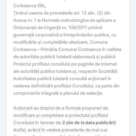
Corbeanca SRL;
Ținând seama de prevederile art. 12 alin. (2) din
Anexa nr. 1 la Normele metodologice de aplicare a
Ordonanței de Urgență nr. 109/2011 privind
guvernață corporativă a întreprinderilor publice, cu
modificările și completările ulterioare, Comuna
Corbeanca – Primăria Comunei Corbeanca în calitate
de autoritate publică tutelară elaborează și publică
Proiectul profilului consiliului pe paginile de internet
ale autorității publice tutelare și, respectiv Societății.
Autoritatea publică tutelară consultă acționarii în
vederea definitivării profilului Consiliului, ca parte din
componenta integrală a planului de selecție.
Acționarii au dreptul de a formula propuneri de
modificare și completare a proiectului profilului
Consiliului în termen de
2 zile de la data publicării
.
Astfel, având în vedere prevederile de mai sus