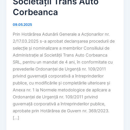
Societății Trans Auto
Corbeanca
09.05.2025
Prin Hotărârea Adunării Generale a Acționarilor nr.
2/17.03.2025 s-a aprobat declanșarea procedurii de
selecție și nominalizare a membrilor Consiliului de
Administrație al Societății Trans Auto Corbeanca
SRL, pentru un mandat de 4 ani, în conformitate cu
prevederile Ordonanței de Urgență nr. 109/2011
privind guvernață corporativă a întreprinderilor
publice, cu modificările și completările ulterioare și
Anexa nr. 1 la Normele metodologice de aplicare a
Ordonanței de Urgență nr. 109/2011 privind
guvernață corporativă a întreprinderilor publice,
aprobate prin Hotărârea de Guvern nr. 369/2023.
[…]