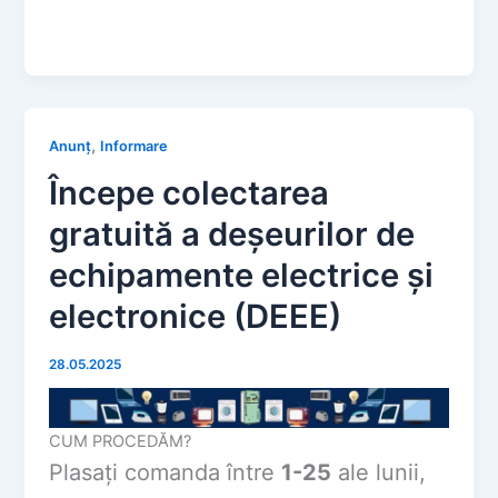
,
Anunț
Informare
Începe colectarea
gratuită a deșeurilor de
echipamente electrice și
electronice (DEEE)
28.05.2025
CUM PROCEDĂM?
Plasați comanda între
1-25
ale lunii,